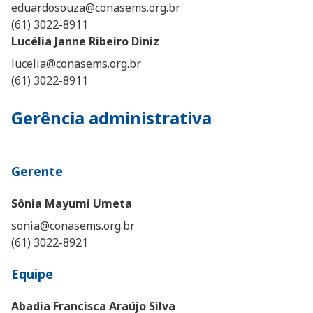
eduardosouza@conasems.org.br
(61) 3022-8911
Lucélia Janne Ribeiro Diniz
lucelia@conasems.org.br
(61) 3022-8911
Gerência administrativa
Gerente
Sônia Mayumi Umeta
sonia@conasems.org.br
(61) 3022-8921
Equipe
Abadia Francisca Araújo Silva