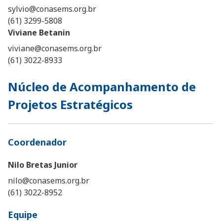
sylvio@conasems.org.br
(61) 3299-5808
Viviane Betanin
viviane@conasems.org.br
(61) 3022-8933
Núcleo de Acompanhamento de
Projetos Estratégicos
Coordenador
Nilo Bretas Junior
nilo@conasems.org.br
(61) 3022-8952
Equipe