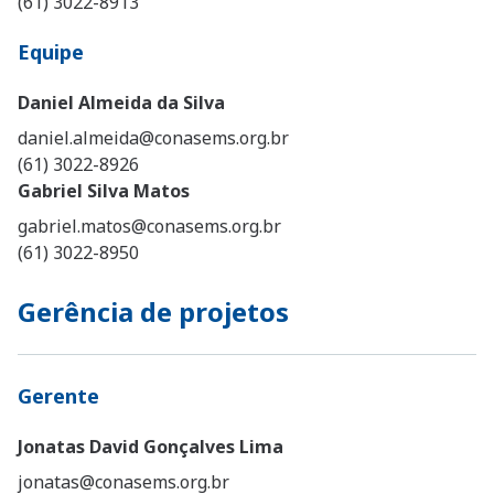
(61) 3022-8913
Equipe
Daniel Almeida da Silva
daniel.almeida@conasems.org.br
(61) 3022-8926
Gabriel Silva Matos
gabriel.matos@conasems.org.br
(61) 3022-8950
Gerência de projetos
Gerente
Jonatas David Gonçalves Lima
jonatas@conasems.org.br