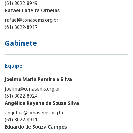
(61) 3022-8949
Rafael Ladeira Ornelas
rafael@conasems.org.br
(61) 3022-8917
Gabinete
Equipe
Joelma Maria Pereira e Silva
joelma@conasems.org.br
(61) 3022-8924
Angélica Rayane de Sousa Silva
angelica@conasems.org.br
(61) 3022-8911
Eduardo de Souza Campos