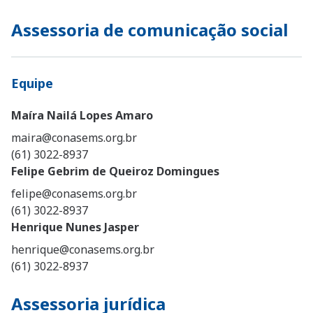
Assessoria de comunicação social
Equipe
Maíra Nailá Lopes Amaro
maira@conasems.org.br
(61) 3022-8937
Felipe Gebrim de Queiroz Domingues
felipe@conasems.org.br
(61) 3022-8937
Henrique Nunes Jasper
henrique@conasems.org.br
(61) 3022-8937
Assessoria jurídica