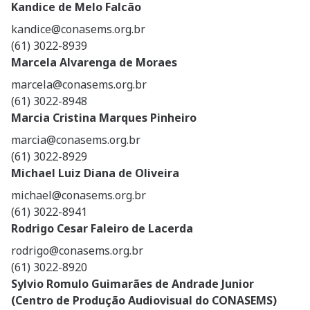
Kandice de Melo Falcão
kandice@conasems.org.br
(61) 3022-8939
Marcela Alvarenga de Moraes
marcela@conasems.org.br
(61) 3022-8948
Marcia Cristina Marques Pinheiro
marcia@conasems.org.br
(61) 3022-8929
Michael Luiz Diana de Oliveira
michael@conasems.org.br
(61) 3022-8941
Rodrigo Cesar Faleiro de Lacerda
rodrigo@conasems.org.br
(61) 3022-8920
Sylvio Romulo Guimarães de Andrade Junior
(Centro de Produção Audiovisual do CONASEMS)