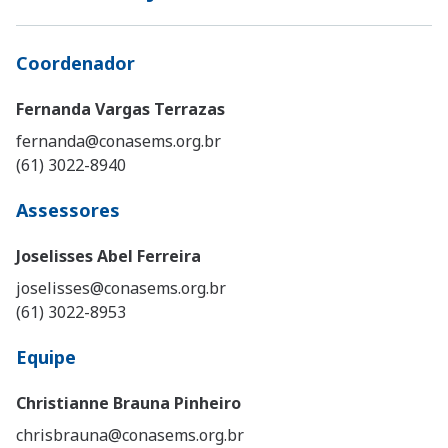
Coordenador
Fernanda Vargas Terrazas
fernanda@conasems.org.br
(61) 3022-8940
Assessores
Joselisses Abel Ferreira
joselisses@conasems.org.br
(61) 3022-8953
Equipe
Christianne Brauna Pinheiro
chrisbrauna@conasems.org.br