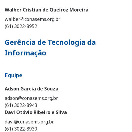
Walber Cristian de Queiroz Moreira
walber@conasems.org.br
(61) 3022-8952
Gerência de Tecnologia da
Informação
Equipe
Adson Garcia de Souza
adson@conasems.org.br
(61) 3022-8943
Davi Otávio Ribeiro e Silva
davi@conasems.org.br
(61) 3022-8930