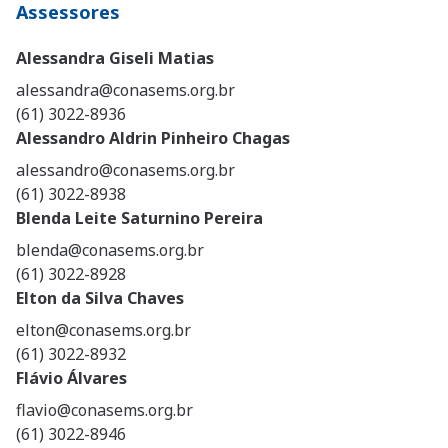
Assessores
Alessandra Giseli Matias
alessandra@conasems.org.br
(61) 3022-8936
Alessandro Aldrin Pinheiro Chagas
alessandro@conasems.org.br
(61) 3022-8938
Blenda Leite Saturnino Pereira
blenda@conasems.org.br
(61) 3022-8928
Elton da Silva Chaves
elton@conasems.org.br
(61) 3022-8932
Flávio Álvares
flavio@conasems.org.br
(61) 3022-8946