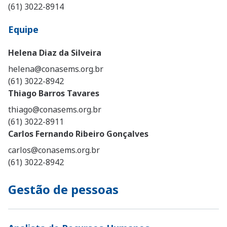
(61) 3022-8914
Equipe
Helena Diaz da Silveira
helena@conasems.org.br
(61) 3022-8942
Thiago Barros Tavares
thiago@conasems.org.br
(61) 3022-8911
Carlos Fernando Ribeiro Gonçalves
carlos@conasems.org.br
(61) 3022-8942
Gestão de pessoas