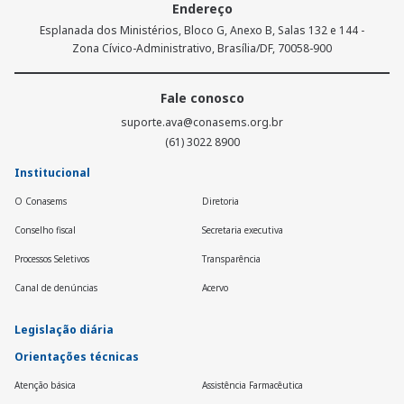
Endereço
Esplanada dos Ministérios, Bloco G, Anexo B, Salas 132 e 144 -
Zona Cívico-Administrativo, Brasília/DF, 70058-900
Fale conosco
suporte.ava@conasems.org.br
(61) 3022 8900
Institucional
O Conasems
Diretoria
Conselho fiscal
Secretaria executiva
Processos Seletivos
Transparência
Canal de denúncias
Acervo
Legislação diária
Orientações técnicas
Atenção básica
Assistência Farmacêutica