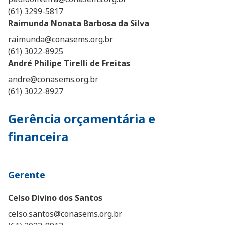
(61) 3299-5817
Raimunda Nonata Barbosa da Silva
raimunda@conasems.org.br
(61) 3022-8925
André Philipe Tirelli de Freitas
andre@conasems.org.br
(61) 3022-8927
Gerência orçamentária e
financeira
Gerente
Celso Divino dos Santos
celso.santos@conasems.org.br