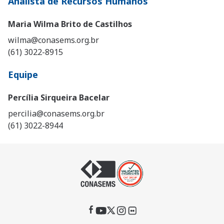
Analista de Recursos Humanos
Maria Wilma Brito de Castilhos
wilma@conasems.org.br
(61) 3022-8915
Equipe
Percília Sirqueira Bacelar
percilia@conasems.org.br
(61) 3022-8944