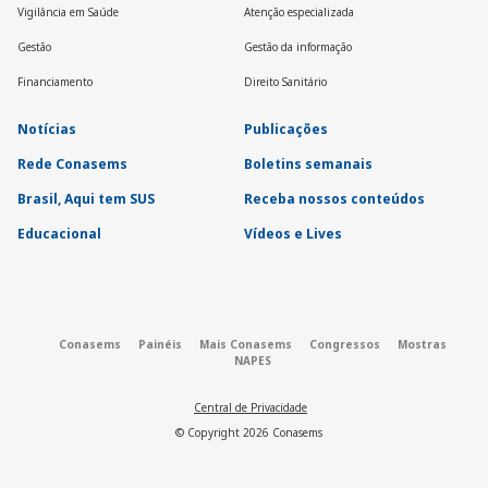
Vigilância em Saúde
Atenção especializada
Gestão
Gestão da informação
Financiamento
Direito Sanitário
Notícias
Publicações
Rede Conasems
Boletins semanais
Brasil, Aqui tem SUS
Receba nossos conteúdos
Educacional
Vídeos e Lives
Conasems
Painéis
Mais Conasems
Congressos
Mostras
NAPES
Central de Privacidade
© Copyright
2026
Conasems