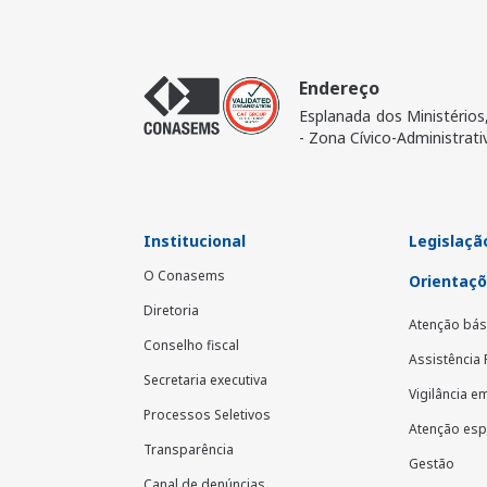
Endereço
Esplanada dos Ministérios
- Zona Cívico-Administrati
Institucional
Legislação
O Conasems
Orientaçõ
Diretoria
Atenção bás
Conselho fiscal
Assistência
Secretaria executiva
Vigilância e
Processos Seletivos
Atenção esp
Transparência
Gestão
Canal de denúncias