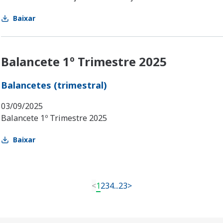
Baixar
Balancete 1º Trimestre 2025
Balancetes (trimestral)
03/09/2025
Balancete 1º Trimestre 2025
Baixar
<
1
2
3
4
...
23
>