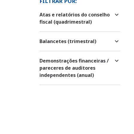
FILTRAR POR:
Atas e relatórios do conselho
fiscal (quadrimestral)
Balancetes (trimestral)
Demonstrações financeiras /
pareceres de auditores
independentes (anual)