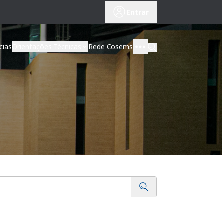
Entrar
cias
Orientações Técnicas
Rede Cosems
Buscar