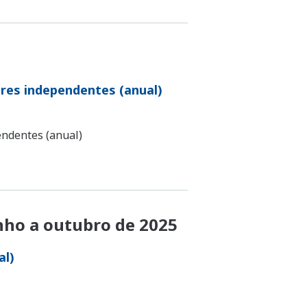
res independentes (anual)
endentes (anual)
unho a outubro de 2025
al)