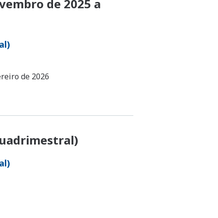
ovembro de 2025 a
al)
ereiro de 2026
quadrimestral)
al)