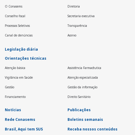
O Conasems
Diretoria
Conselho fiscal
Secretaria executiva
Processos Seletivos
Transparência
Canal de denúncias
Acervo
Legislação diária
Orientações técnicas
Atenção básica
Assistência Farmacêutica
Vigilância em Saúde
Atenção especializada
Gestão
Gestão da informação
Financiamento
Direito Sanitário
Notícias
Publicações
Rede Conasems
Boletins semanais
Brasil, Aqui tem SUS
Receba nossos conteúdos