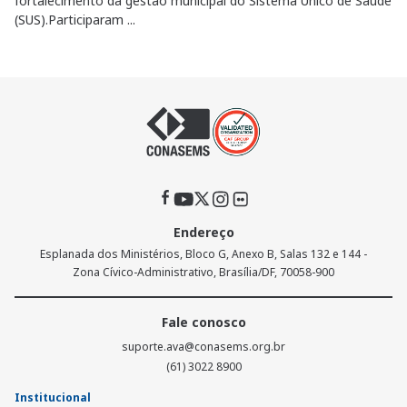
fortalecimento da gestão municipal do Sistema Único de Saúde
(SUS).Participaram ...
Endereço
Esplanada dos Ministérios, Bloco G, Anexo B, Salas 132 e 144 -
Zona Cívico-Administrativo, Brasília/DF, 70058-900
Fale conosco
suporte.ava@conasems.org.br
(61) 3022 8900
Institucional