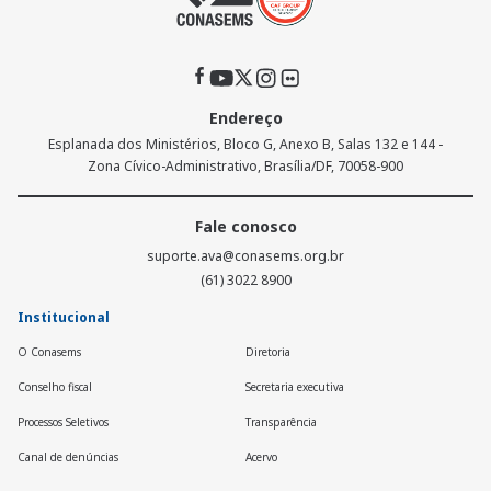
Endereço
Esplanada dos Ministérios, Bloco G, Anexo B, Salas 132 e 144 -
Zona Cívico-Administrativo, Brasília/DF, 70058-900
Fale conosco
suporte.ava@conasems.org.br
(61) 3022 8900
Institucional
O Conasems
Diretoria
Conselho fiscal
Secretaria executiva
Processos Seletivos
Transparência
Canal de denúncias
Acervo