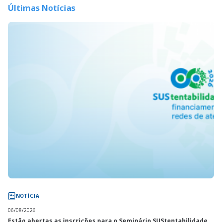
Últimas Notícias
NOTÍCIA
06/08/2026
Estão abertas as inscrições para o Seminário SUStentabilidade