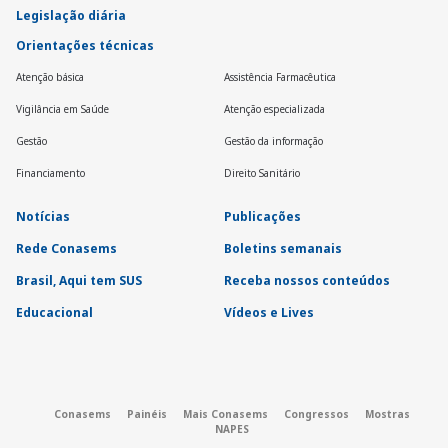
Legislação diária
Orientações técnicas
Atenção básica
Assistência Farmacêutica
Vigilância em Saúde
Atenção especializada
Gestão
Gestão da informação
Financiamento
Direito Sanitário
Notícias
Publicações
Rede Conasems
Boletins semanais
Brasil, Aqui tem SUS
Receba nossos conteúdos
Educacional
Vídeos e Lives
Conasems
Painéis
Mais Conasems
Congressos
Mostras
NAPES