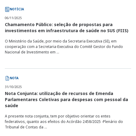
NOTÍCIA
06/11/2025
Chamamento Público: seleção de propostas para
investimentos em infraestrutura de saúde no SUS (FIIS)
O Ministério da Saúde, por meio da Secretaria Executiva (SE), em
cooperação com a Secretaria-Executiva do Comitê Gestor do Fundo
Nacional de Investimento em ...
NOTA
31/10/2025
Nota Conjunta: utilização de recursos de Emenda
Parlamentares Coletivas para despesas com pessoal da
saúde
A presente nota conjunta, tem por objetivo orientar os entes
federativos, quanto aos efeitos do Acórdão 2458/2025 -Plenário do
Tribunal de Contas da ...