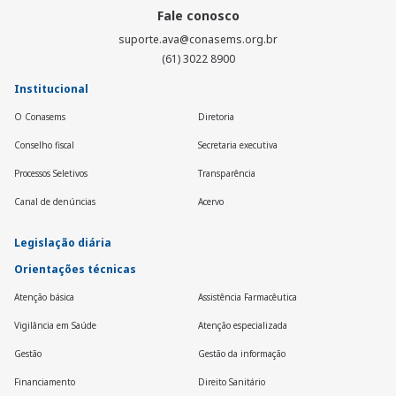
Fale conosco
suporte.ava@conasems.org.br
(61) 3022 8900
Institucional
O Conasems
Diretoria
Conselho fiscal
Secretaria executiva
Processos Seletivos
Transparência
Canal de denúncias
Acervo
Legislação diária
Orientações técnicas
Atenção básica
Assistência Farmacêutica
Vigilância em Saúde
Atenção especializada
Gestão
Gestão da informação
Financiamento
Direito Sanitário