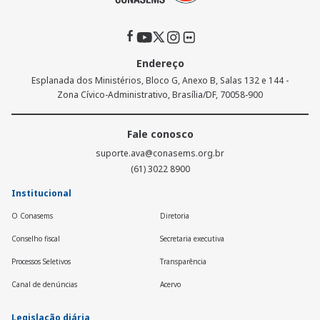
Endereço
Esplanada dos Ministérios, Bloco G, Anexo B, Salas 132 e 144 -
Zona Cívico-Administrativo, Brasília/DF, 70058-900
Fale conosco
suporte.ava@conasems.org.br
(61) 3022 8900
Institucional
O Conasems
Diretoria
Conselho fiscal
Secretaria executiva
Processos Seletivos
Transparência
Canal de denúncias
Acervo
Legislação diária