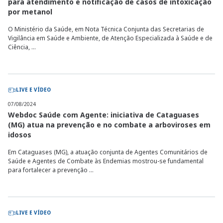
para atendimento e notificação de casos de intoxicação
por metanol
O Ministério da Saúde, em Nota Técnica Conjunta das Secretarias de
Vigilância em Saúde e Ambiente, de Atenção Especializada à Saúde e de
Ciência, ...
LIVE E VÍDEO
07/08/2024
Webdoc Saúde com Agente: iniciativa de Cataguases
(MG) atua na prevenção e no combate a arboviroses em
idosos
Em Cataguases (MG), a atuação conjunta de Agentes Comunitários de
Saúde e Agentes de Combate às Endemias mostrou-se fundamental
para fortalecer a prevenção ...
LIVE E VÍDEO