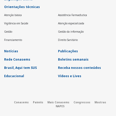
Orientações técnicas
Atenção básica
Assistência Farmacêutica
Vigilância em Saúde
Atenção especializada
Gestão
Gestão da informação
Financiamento
Direito Sanitário
Notícias
Publicações
Rede Conasems
Boletins semanais
Brasil, Aqui tem SUS
Receba nossos conteúdos
Educacional
Vídeos e Lives
Conasems
Painéis
Mais Conasems
Congressos
Mostras
NAPES