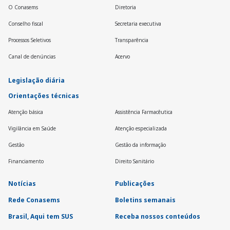
O Conasems
Diretoria
Conselho fiscal
Secretaria executiva
Processos Seletivos
Transparência
Canal de denúncias
Acervo
Legislação diária
Orientações técnicas
Atenção básica
Assistência Farmacêutica
Vigilância em Saúde
Atenção especializada
Gestão
Gestão da informação
Financiamento
Direito Sanitário
Notícias
Publicações
Rede Conasems
Boletins semanais
Brasil, Aqui tem SUS
Receba nossos conteúdos