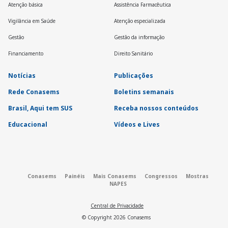
Atenção básica
Assistência Farmacêutica
Vigilância em Saúde
Atenção especializada
Gestão
Gestão da informação
Financiamento
Direito Sanitário
Notícias
Publicações
Rede Conasems
Boletins semanais
Brasil, Aqui tem SUS
Receba nossos conteúdos
Educacional
Vídeos e Lives
Conasems
Painéis
Mais Conasems
Congressos
Mostras
NAPES
Central de Privacidade
© Copyright
2026
Conasems