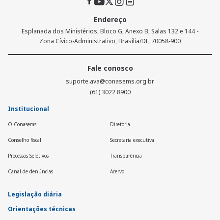
Endereço
Esplanada dos Ministérios, Bloco G, Anexo B, Salas 132 e 144 -
Zona Cívico-Administrativo, Brasília/DF, 70058-900
Fale conosco
suporte.ava@conasems.org.br
(61) 3022 8900
Institucional
O Conasems
Diretoria
Conselho fiscal
Secretaria executiva
Processos Seletivos
Transparência
Canal de denúncias
Acervo
Legislação diária
Orientações técnicas