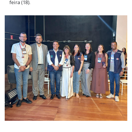
feira (18).