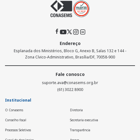
Endereço
Esplanada dos Ministérios, Bloco G, Anexo B, Salas 132 e 144 -
Zona Cívico-Administrativo, Brasília/DF, 70058-900
Fale conosco
suporte.ava@conasems.org.br
(61) 3022 8900
Institucional
O Conasems
Diretoria
Conselho fiscal
Secretaria executiva
Processos Seletivos
Transparência