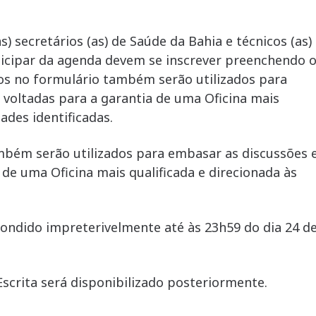
s) secretários (as) de Saúde da Bahia e técnicos (as)
ticipar da agenda devem se inscrever preenchendo 
dos no formulário também serão utilizados para
 voltadas para a garantia de uma Oficina mais
ades identificadas.
mbém serão utilizados para embasar as discussões 
 de uma Oficina mais qualificada e direcionada às
pondido impreterivelmente até às 23h59 do dia 24 d
Escrita será disponibilizado posteriormente.