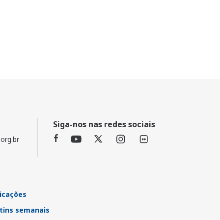
Siga-nos nas redes sociais
org.br
icações
tins semanais