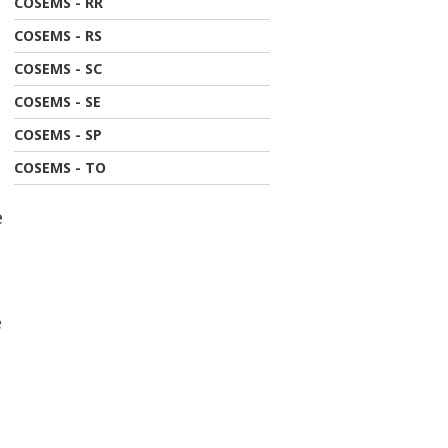
COSEMS - RR
COSEMS - RS
COSEMS - SC
o
COSEMS - SE
COSEMS - SP
COSEMS - TO
e
e