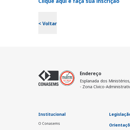
Clique aqui e faça sua inscrição
< Voltar
Endereço
Esplanada dos Ministérios
- Zona Cívico-Administrati
Institucional
Legislação
O Conasems
Orientaçõ